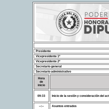
Presidente
Vicepresidente 1º
Vicepresidente 2º
Secretario general
Secretario administrativo
Hora
de
inicio
09:33
Inicio de la sesión y consideración del ac
--:--
Asuntos entrados