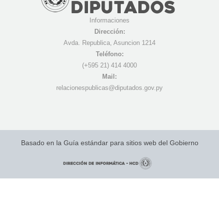
Informaciones
Dirección:
Avda. Republica, Asuncion 1214
Teléfono:
(+595 21) 4
14 4000
Mail:
r
elacionespublicas@diputados.gov.py
Basado en la Guía estándar para sitios web del Gobierno